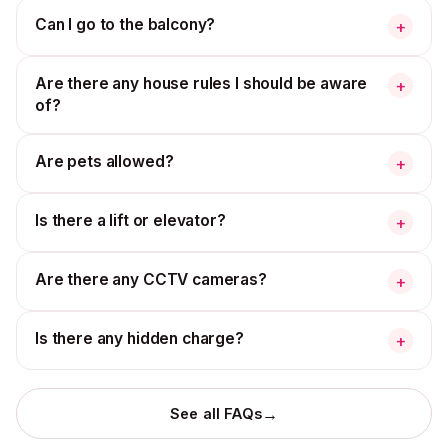
Can I go to the balcony?
+
Are there any house rules I should be aware
+
of?
Are pets allowed?
+
Is there a lift or elevator?
+
Are there any CCTV cameras?
+
Is there any hidden charge?
+
→
See all FAQs