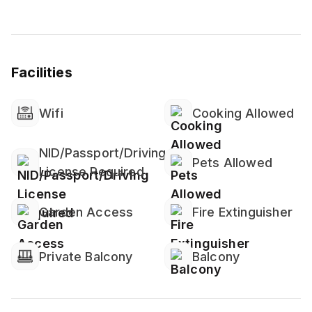
Facilities
Wifi
Cooking Allowed
NID/Passport/Driving
Pets Allowed
License Required
Garden Access
Fire Extinguisher
Private Balcony
Balcony