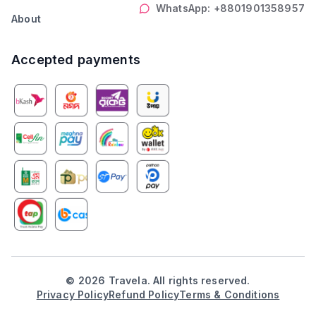
WhatsApp: +8801901358957
About
Accepted payments
©
2026
Travela. All rights reserved.
Privacy Policy
Refund Policy
Terms & Conditions