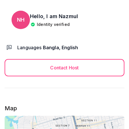
Hello, I am
Nazmul
NH
Identity verified
Languages
Bangla, English
Contact Host
Map